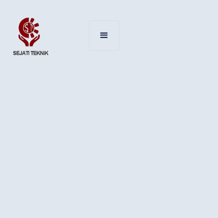
Flowbase.co