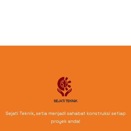
Sejati Teknik, setia menjadi sahabat konstruksi setiap
proyek anda!