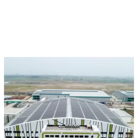
05
FAQ
06
Testimonials